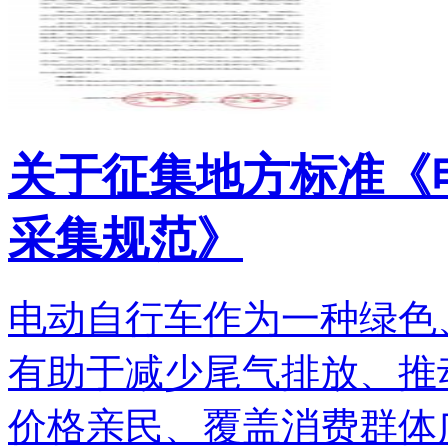
关于征集地方标准《
采集规范》
电动自行车作为一种绿色
有助于减少尾气排放、推
价格亲民、覆盖消费群体广.