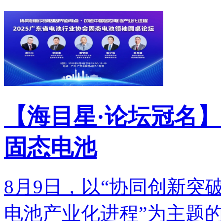
【海目星·论坛冠名】
固态电池
8月9日，以“协同创新突
电池产业化进程”为主题的