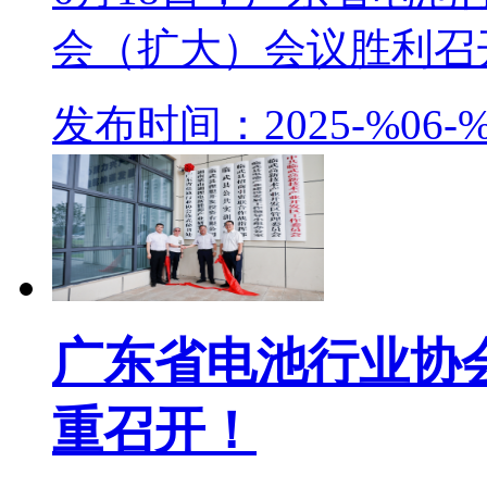
会（扩大）会议胜利召开
发布时间：2025-%06-%
广东省电池行业协
重召开！