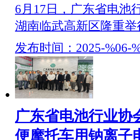
6月17日，广东省电
湖南临武高新区隆重举行。
发布时间：2025-%06-%
广东省电池行业协
便摩托车用钠离子