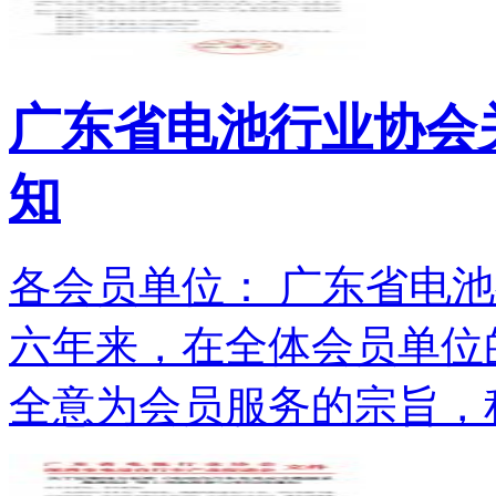
广东省电池行业协会关
知
各会员单位： 广东省电池
六年来，在全体会员单位
全意为会员服务的宗旨，积.