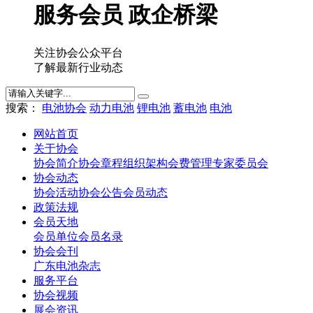
服务会员 政企桥梁
关注协会公众平台
了解最新行业动态
搜索：
电池协会
动力电池
锂电池
蓄电池
电池
网站首页
关于协会
协会简介
协会章程
组织架构
会费管理
专家委员会
协会动态
协会活动
协会公告
会员动态
政策法规
会员天地
会员单位
会员名录
协会会刊
广东电池杂志
服务平台
协会视频
展会资讯