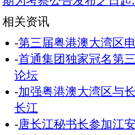
期为考察公告发布之日起..
相关资讯
-
第三届粤港澳大湾区
-
首通集团独家冠名第
论坛
-
加强粤港澳大湾区与
长江
-
唐长江秘书长参加江