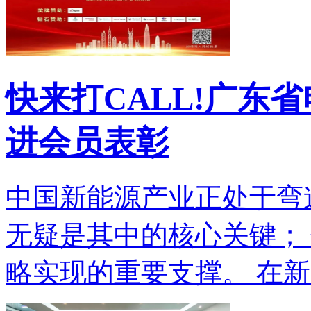
快来打CALL!广东省
进会员表彰
中国新能源产业正处于弯
无疑是其中的核心关键；
略实现的重要支撑。 在新..