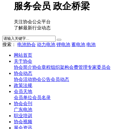
服务会员 政企桥梁
关注协会公众平台
了解最新行业动态
搜索：
电池协会
动力电池
锂电池
蓄电池
电池
网站首页
关于协会
协会简介
协会章程
组织架构
会费管理
专家委员会
协会动态
协会活动
协会公告
会员动态
政策法规
会员天地
会员单位
会员名录
协会会刊
广东电池
职业培训
协会视频
展会资讯