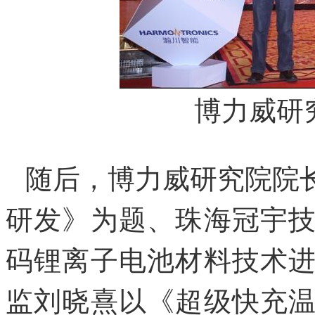
博力威研
随后，博力威研究院院
研发》为题、珠海冠宇
码锂离子电池材料技术
监刘晓熹以《超级快充