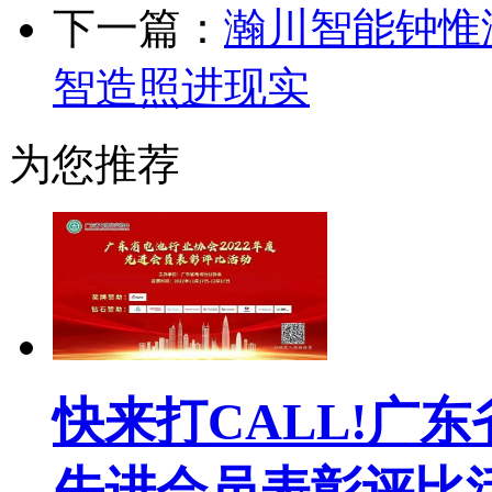
下一篇：
瀚川智能钟惟
智造照进现实
为您推荐
快来打CALL!广东
先进会员表彰评比