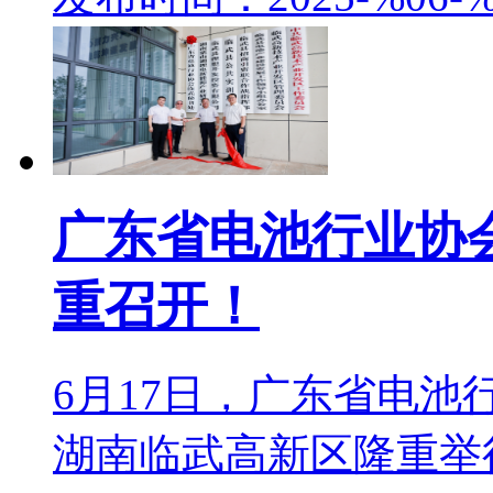
广东省电池行业协
重召开！
6月17日，广东省电
湖南临武高新区隆重举行。