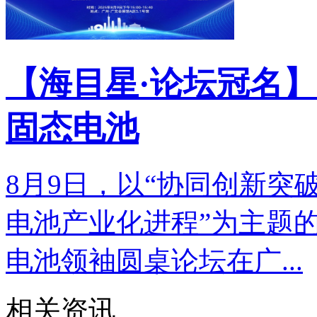
【海目星·论坛冠名】
固态电池
8月9日，以“协同创新突
电池产业化进程”为主题的
电池领袖圆桌论坛在广...
相关资讯