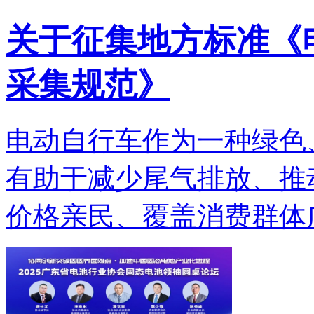
关于征集地方标准《
采集规范》
电动自行车作为一种绿色
有助于减少尾气排放、推
价格亲民、覆盖消费群体广.