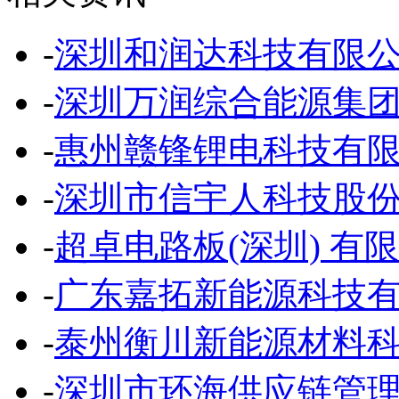
-
深圳和润达科技有限
-
深圳万润综合能源集
-
惠州赣锋锂电科技有
-
深圳市信宇人科技股
-
超卓电路板(深圳) 有
-
广东嘉拓新能源科技
-
泰州衡川新能源材料
-
深圳市环海供应链管