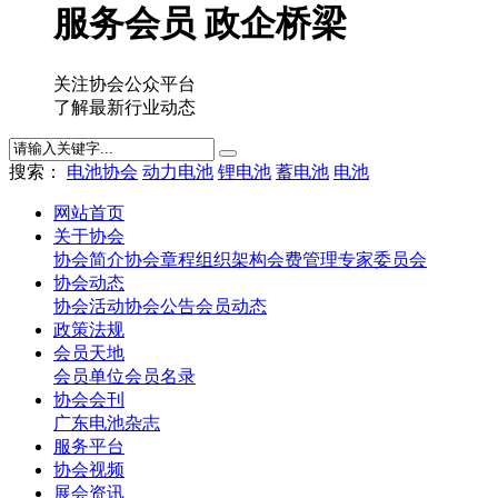
服务会员 政企桥梁
关注协会公众平台
了解最新行业动态
搜索：
电池协会
动力电池
锂电池
蓄电池
电池
网站首页
关于协会
协会简介
协会章程
组织架构
会费管理
专家委员会
协会动态
协会活动
协会公告
会员动态
政策法规
会员天地
会员单位
会员名录
协会会刊
广东电池杂志
服务平台
协会视频
展会资讯