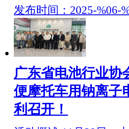
发布时间：2025-%06-%
广东省电池行业协
便摩托车用钠离子
利召开！