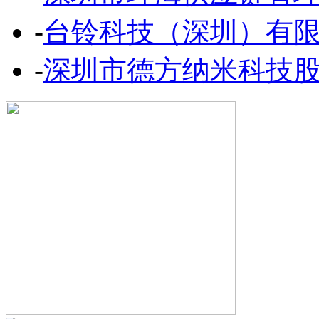
-
台铃科技（深圳）有
-
深圳市德方纳米科技