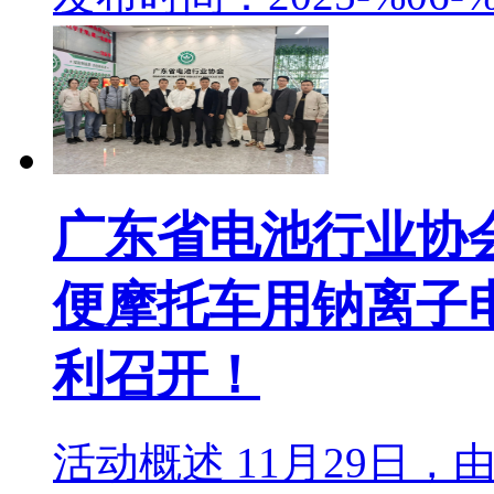
广东省电池行业协
便摩托车用钠离子
利召开！
活动概述 11月29日