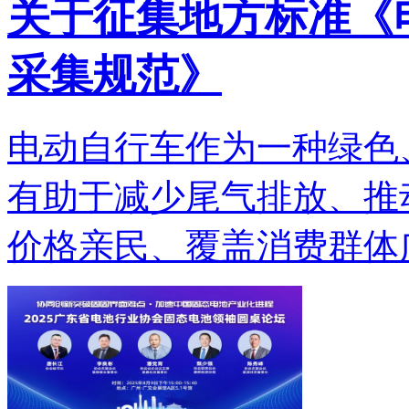
关于征集地方标准《
采集规范》
电动自行车作为一种绿色
有助于减少尾气排放、推
价格亲民、覆盖消费群体广.