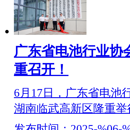
广东省电池行业协
重召开！
6月17日，广东省电
湖南临武高新区隆重举行。
发布时间：2025-%06-%