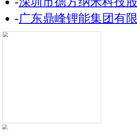
-
深圳市德方纳米科技
-
广东鼎峰锂能集团有