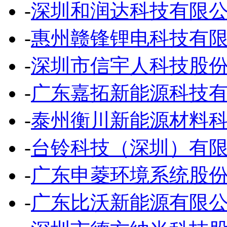
-
深圳和润达科技有限
-
惠州赣锋锂电科技有
-
深圳市信宇人科技股
-
广东嘉拓新能源科技
-
泰州衡川新能源材料
-
台铃科技（深圳）有
-
广东申菱环境系统股
-
广东比沃新能源有限