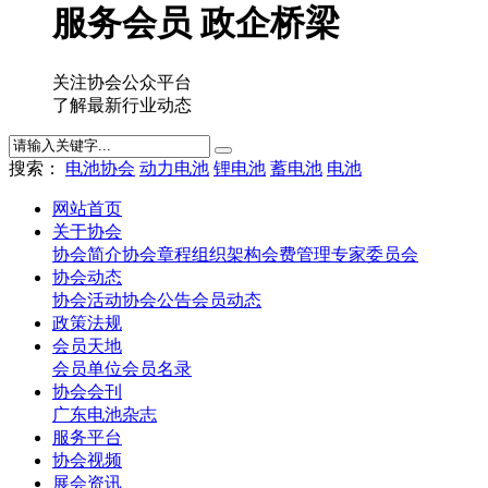
服务会员 政企桥梁
关注协会公众平台
了解最新行业动态
搜索：
电池协会
动力电池
锂电池
蓄电池
电池
网站首页
关于协会
协会简介
协会章程
组织架构
会费管理
专家委员会
协会动态
协会活动
协会公告
会员动态
政策法规
会员天地
会员单位
会员名录
协会会刊
广东电池杂志
服务平台
协会视频
展会资讯