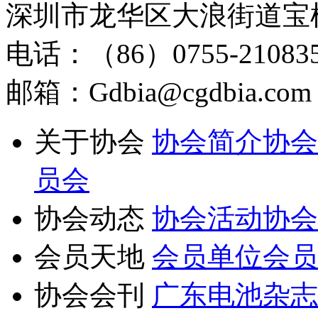
深圳市龙华区大浪街道宝
电话：（86）0755-210835
邮箱：Gdbia@cgdbia.com
关于协会
协会简介
协会
员会
协会动态
协会活动
协会
会员天地
会员单位
会员
协会会刊
广东电池杂志