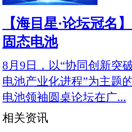
【海目星·论坛冠名】
固态电池
8月9日，以“协同创新突
电池产业化进程”为主题的
电池领袖圆桌论坛在广...
相关资讯