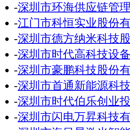
-
深圳市环海供应链管
-
江门市科恒实业股份
-
深圳市德方纳米科技
-
深圳市时代高科技设
-
深圳市豪鹏科技股份
-
深圳市首通新能源科
-
深圳市时代伯乐创业
-
深圳市闪电万昇科技