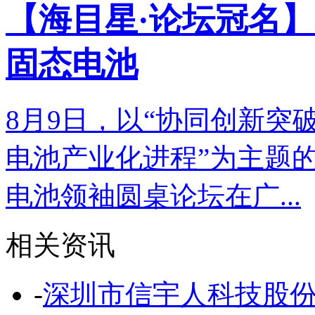
【海目星·论坛冠名】
固态电池
8月9日，以“协同创新突
电池产业化进程”为主题的
电池领袖圆桌论坛在广...
相关资讯
-
深圳市信宇人科技股