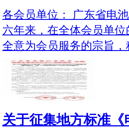
各会员单位： 广东省电池
六年来，在全体会员单位
全意为会员服务的宗旨，积.
关于征集地方标准《