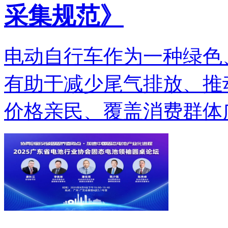
采集规范》
电动自行车作为一种绿色
有助于减少尾气排放、推
价格亲民、覆盖消费群体广.