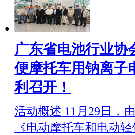
广东省电池行业协
便摩托车用钠离子
利召开！
活动概述 11月29日
《电动摩托车和电动轻便