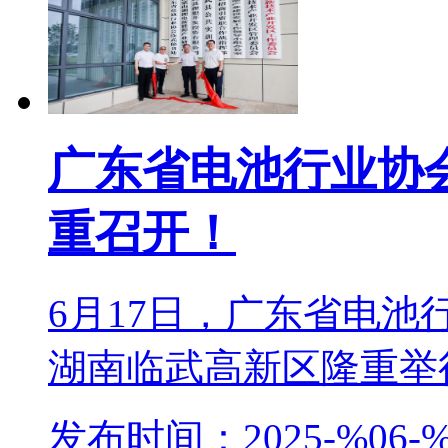
广东省电池行业协
重召开！
6月17日，广东省电
湖南临武高新区隆重举行。
发布时间：2025-%06-%