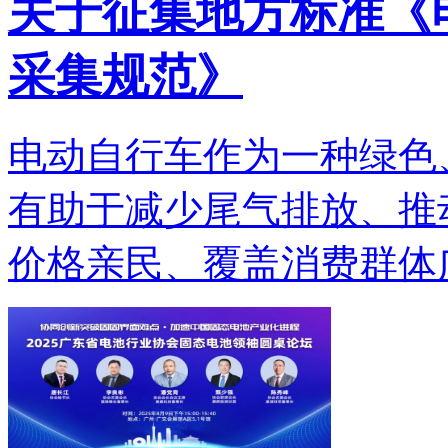
关于征集地方标准《
采集规范》
电动自行车作为一种绿色
有助于减少尾气排放、推
价格亲民、覆盖消费群体广.