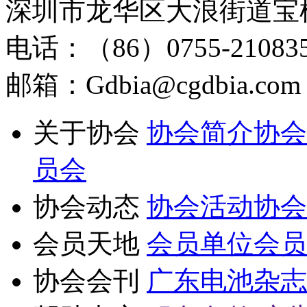
深圳市龙华区大浪街道宝
电话：（86）0755-210835
邮箱：Gdbia@cgdbia.com
关于协会
协会简介
协会
员会
协会动态
协会活动
协会
会员天地
会员单位
会员
协会会刊
广东电池杂志