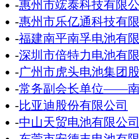
-
惠州市竤泰科技有限
-
惠州市乐亿通科技有
-
福建南平南孚电池有
-
深圳市倍特力电池有
-
广州市虎头电池集团
-
常务副会长单位——
-
比亚迪股份有限公司
-
中山天贸电池有限公
-
东莞市安德丰电池有