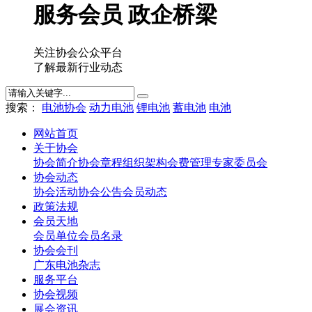
服务会员 政企桥梁
关注协会公众平台
了解最新行业动态
搜索：
电池协会
动力电池
锂电池
蓄电池
电池
网站首页
关于协会
协会简介
协会章程
组织架构
会费管理
专家委员会
协会动态
协会活动
协会公告
会员动态
政策法规
会员天地
会员单位
会员名录
协会会刊
广东电池杂志
服务平台
协会视频
展会资讯