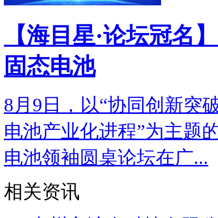
【海目星·论坛冠名】
固态电池
8月9日，以“协同创新突
电池产业化进程”为主题的
电池领袖圆桌论坛在广...
相关资讯