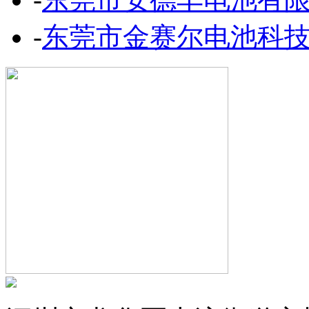
-
东莞市金赛尔电池科