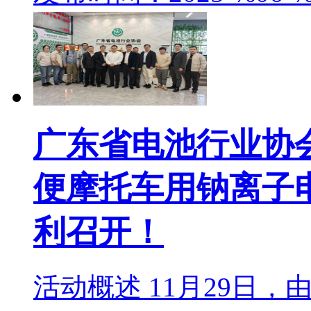
广东省电池行业协
便摩托车用钠离子
利召开！
活动概述 11月29日