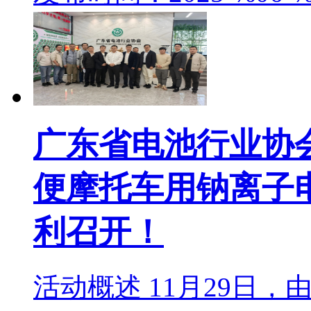
广东省电池行业协
便摩托车用钠离子
利召开！
活动概述 11月29日