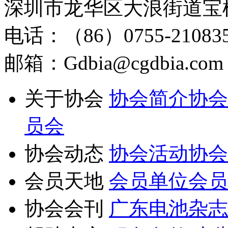
深圳市龙华区大浪街道宝
电话：（86）0755-210835
邮箱：Gdbia@cgdbia.com
关于协会
协会简介
协会
员会
协会动态
协会活动
协会
会员天地
会员单位
会员
协会会刊
广东电池杂志