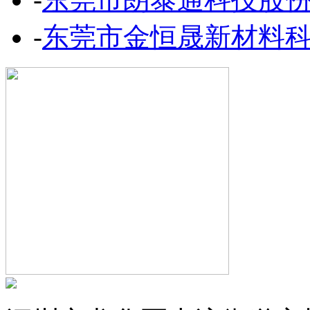
-
东莞市金恒晟新材料