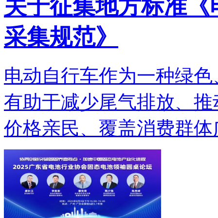
关于征集地方标准《
采集规范》
电动自行车作为一种绿色
有助于减少尾气排放、推
价格亲民、覆盖消费群体广.