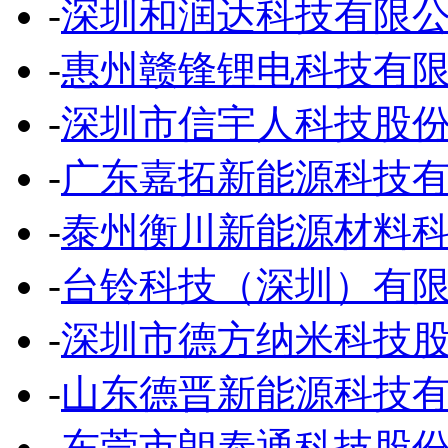
-
深圳和润达科技有限
-
惠州赣锋锂电科技有
-
深圳市信宇人科技股
-
广东嘉拓新能源科技
-
泰州衡川新能源材料
-
台铃科技（深圳）有
-
深圳市德方纳米科技
-
山东德晋新能源科技
-
东莞市朗泰通科技股