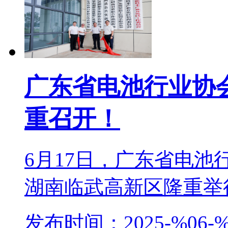
广东省电池行业协
重召开！
6月17日，广东省电
湖南临武高新区隆重举行。
发布时间：2025-%06-%