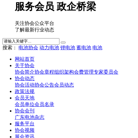
服务会员 政企桥梁
关注协会公众平台
了解最新行业动态
搜索：
电池协会
动力电池
锂电池
蓄电池
电池
网站首页
关于协会
协会简介
协会章程
组织架构
会费管理
专家委员会
协会动态
协会活动
协会公告
会员动态
政策法规
会员天地
会员单位
会员名录
协会会刊
广东电池杂志
服务平台
协会视频
展会资讯