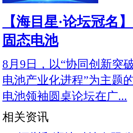
【海目星·论坛冠名】
固态电池
8月9日，以“协同创新突
电池产业化进程”为主题的
电池领袖圆桌论坛在广...
相关资讯