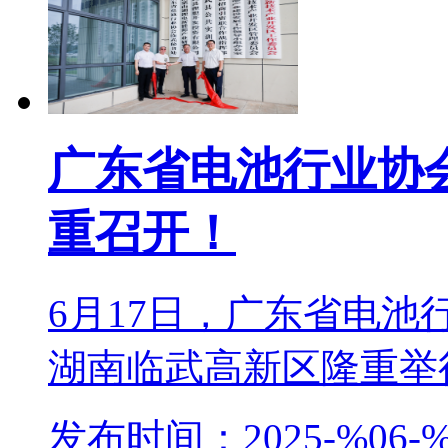
广东省电池行业协
重召开！
6月17日，广东省电
湖南临武高新区隆重举行。
发布时间：2025-%06-%