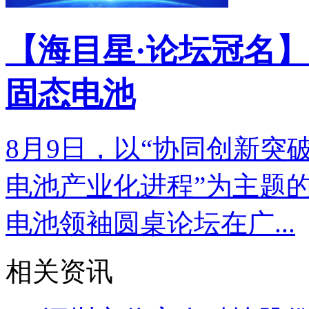
【海目星·论坛冠名】
固态电池
8月9日，以“协同创新突
电池产业化进程”为主题的
电池领袖圆桌论坛在广...
相关资讯