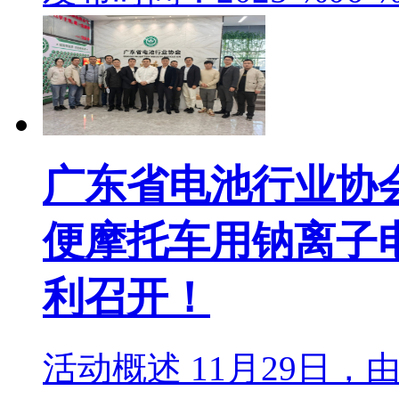
广东省电池行业协
便摩托车用钠离子
利召开！
活动概述 11月29日