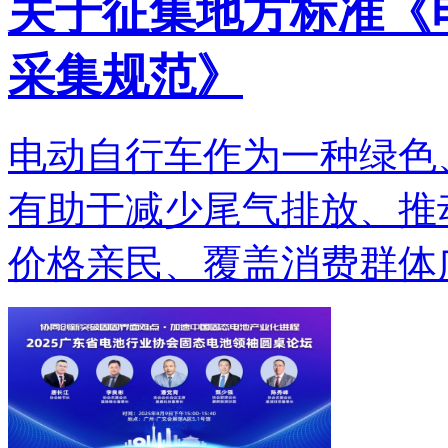
关于征集地方标准《
采集规范》
电动自行车作为一种绿色
有助于减少尾气排放、推
价格亲民、覆盖消费群体广.