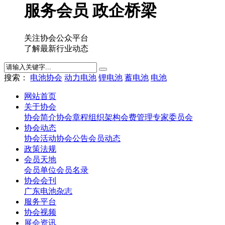
服务会员 政企桥梁
关注协会公众平台
了解最新行业动态
搜索：
电池协会
动力电池
锂电池
蓄电池
电池
网站首页
关于协会
协会简介
协会章程
组织架构
会费管理
专家委员会
协会动态
协会活动
协会公告
会员动态
政策法规
会员天地
会员单位
会员名录
协会会刊
广东电池杂志
服务平台
协会视频
展会资讯