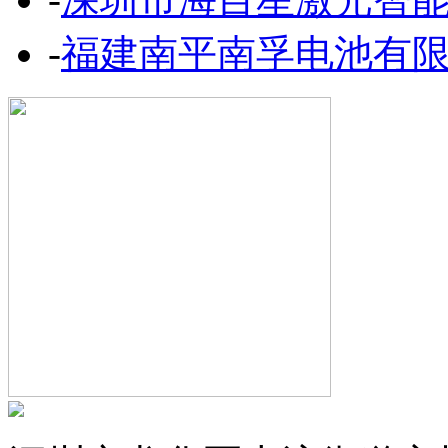
-
福建南平南孚电池有