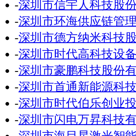
-
深圳市信宇人科技股
-
深圳市环海供应链管
-
深圳市德方纳米科技
-
深圳市时代高科技设
-
深圳市豪鹏科技股份
-
深圳市首通新能源科
-
深圳市时代伯乐创业
-
深圳市闪电万昇科技
-
深圳市海目星激光智