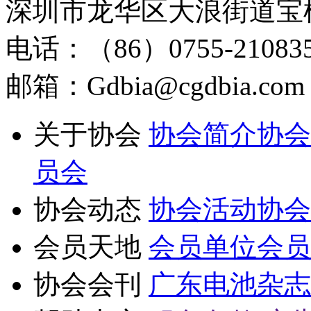
深圳市龙华区大浪街道宝
电话：（86）0755-210835
邮箱：Gdbia@cgdbia.com
关于协会
协会简介
协会
员会
协会动态
协会活动
协会
会员天地
会员单位
会员
协会会刊
广东电池杂志