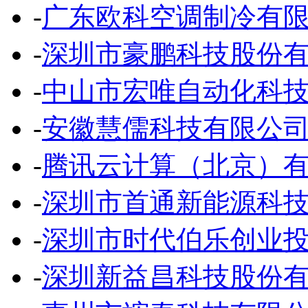
-
广东欧科空调制冷有
-
深圳市豪鹏科技股份
-
中山市宏唯自动化科
-
安徽慧儒科技有限公
-
腾讯云计算（北京）
-
深圳市首通新能源科
-
深圳市时代伯乐创业
-
深圳新益昌科技股份