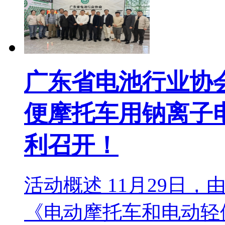
广东省电池行业协
便摩托车用钠离子
利召开！
活动概述 11月29日
《电动摩托车和电动轻便