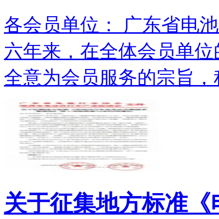
各会员单位： 广东省电池
六年来，在全体会员单位
全意为会员服务的宗旨，积.
关于征集地方标准《