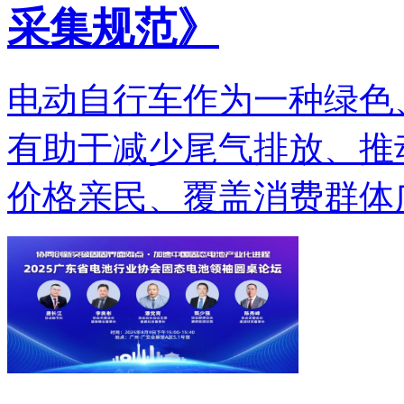
采集规范》
电动自行车作为一种绿色
有助于减少尾气排放、推
价格亲民、覆盖消费群体广.