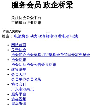
服务会员 政企桥梁
关注协会公众平台
了解最新行业动态
搜索：
电池协会
动力电池
锂电池
蓄电池
电池
网站首页
关于协会
协会简介
协会章程
组织架构
会费管理
专家委员会
协会动态
协会活动
协会公告
会员动态
政策法规
会员天地
会员单位
会员名录
协会会刊
广东电池杂志
服务平台
协会视频
展会资讯