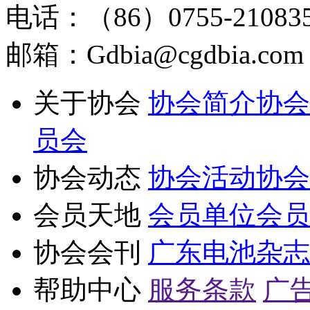
电话：（86）0755-210835
邮箱：Gdbia@cgdbia.com
关于协会
协会简介
协会
员会
协会动态
协会活动
协会
会员天地
会员单位
会员
协会会刊
广东电池杂志
帮助中心
服务条款
广