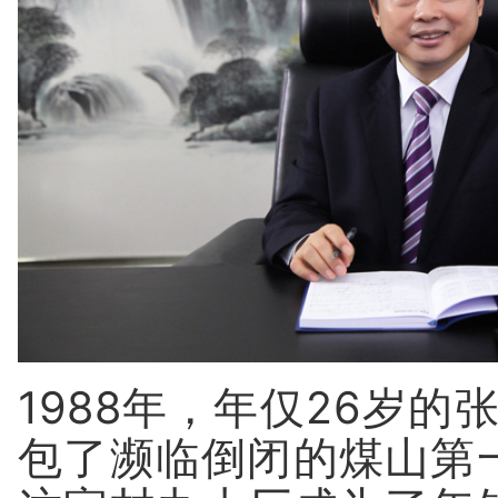
1988年，年仅26岁的
包了濒临倒闭的煤山第