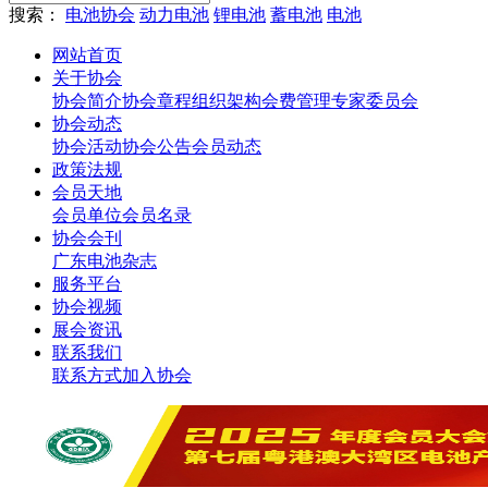
搜索：
电池协会
动力电池
锂电池
蓄电池
电池
网站首页
关于协会
协会简介
协会章程
组织架构
会费管理
专家委员会
协会动态
协会活动
协会公告
会员动态
政策法规
会员天地
会员单位
会员名录
协会会刊
广东电池杂志
服务平台
协会视频
展会资讯
联系我们
联系方式
加入协会