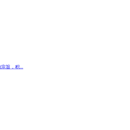
旨，积...