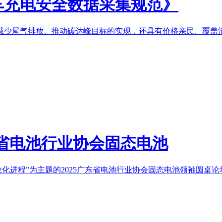
车充电安全数据采集规范》
少尾气排放、推动碳达峰目标的实现，还具有价格亲民、覆盖消费
东省电池行业协会固态电池
化进程”为主题的2025广东省电池行业协会固态电池领袖圆桌论坛在