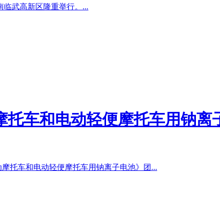
临武高新区隆重举行。...
摩托车和电动轻便摩托车用钠离
动摩托车和电动轻便摩托车用钠离子电池》团...