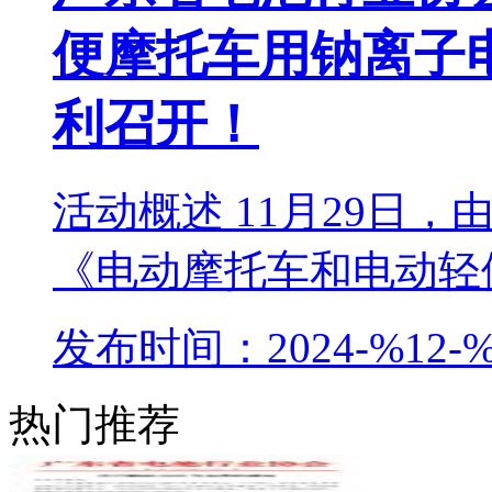
便摩托车用钠离子
利召开！
活动概述 11月29日
《电动摩托车和电动轻便
发布时间：2024-%12-%
热门推荐