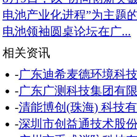
电池产业化进程”为主题的
电池领袖圆桌论坛在广...
相关资讯
-
广东迪希麦德环境科
-
广东广测科技集团有
-
清能博创(珠海) 科技
-
深圳市创益通技术股