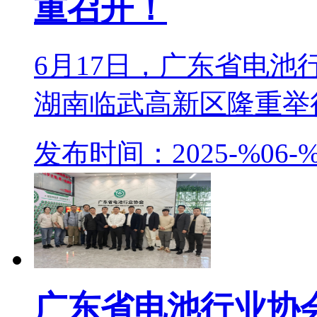
重召开！
6月17日，广东省电
湖南临武高新区隆重举行。
发布时间：2025-%06-%
广东省电池行业协