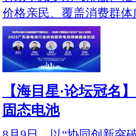
价格亲民、覆盖消费群体广.
【海目星·论坛冠名】
固态电池
8月9日，以“协同创新突