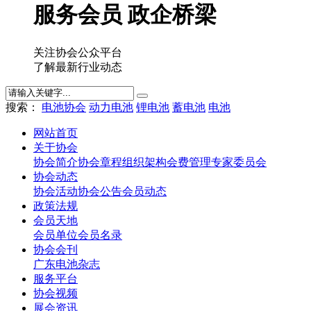
服务会员 政企桥梁
关注协会公众平台
了解最新行业动态
搜索：
电池协会
动力电池
锂电池
蓄电池
电池
网站首页
关于协会
协会简介
协会章程
组织架构
会费管理
专家委员会
协会动态
协会活动
协会公告
会员动态
政策法规
会员天地
会员单位
会员名录
协会会刊
广东电池杂志
服务平台
协会视频
展会资讯