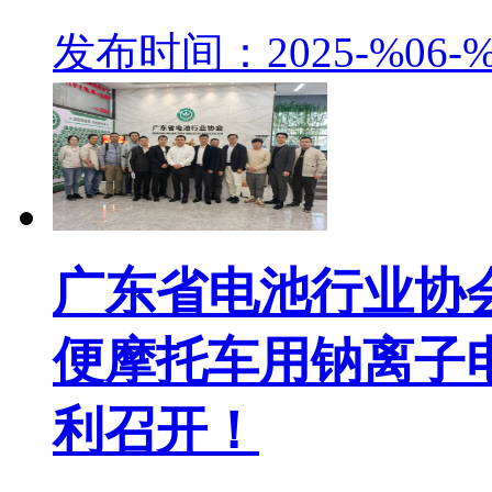
发布时间：2025-%06-%
广东省电池行业协
便摩托车用钠离子
利召开！