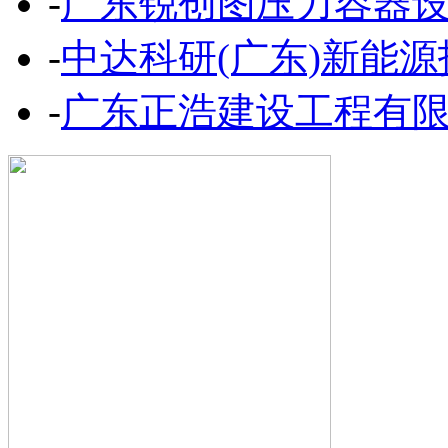
-
广东锐创图压力容器
-
中达科研(广东)新能
-
广东正浩建设工程有