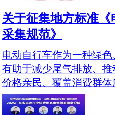
关于征集地方标准《
采集规范》
电动自行车作为一种绿色
有助于减少尾气排放、推
价格亲民、覆盖消费群体广.