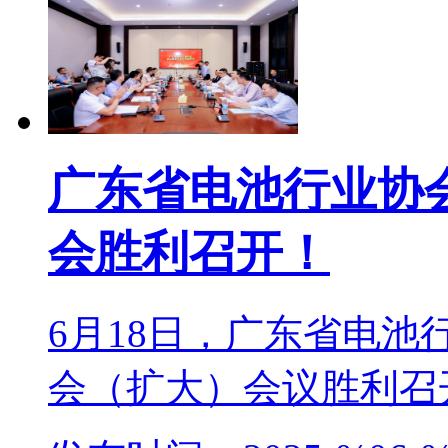
广东省电池行业协
会胜利召开！
6月18日，广东省电
会（扩大）会议胜利召开