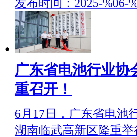
发布时间：2025-%06-%
广东省电池行业协
重召开！
6月17日，广东省电
湖南临武高新区隆重举行。