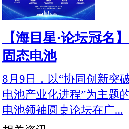
【海目星·论坛冠名】
固态电池
8月9日，以“协同创新突
电池产业化进程”为主题的
电池领袖圆桌论坛在广...