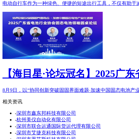
电动自行车作为一种绿色、便捷的短途出行工具，不仅有助于减
【海目星·论坛冠名】2025广
8月9日，以“协同创新突破固固界面难题·加速中国固态电池产业
相关资讯
-
深圳市鑫东邦科技有限公司
-
杭州美仪自动化有限公司
-
深圳市联合运通国际货运代理有限公司
-
深圳市艾捷克科技有限公司