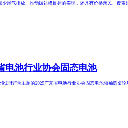
少尾气排放、推动碳达峰目标的实现，还具有价格亲民、覆盖消费
东省电池行业协会固态电池
化进程”为主题的2025广东省电池行业协会固态电池领袖圆桌论坛在