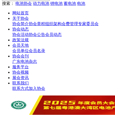
搜索：
电池协会
动力电池
锂电池
蓄电池
电池
网站首页
关于协会
协会简介
协会章程
组织架构
会费管理
专家委员会
协会动态
协会活动
协会公告
会员动态
政策法规
会员天地
会员单位
会员名录
协会会刊
广东电池杂志
服务平台
协会视频
展会资讯
联系我们
联系方式
加入协会