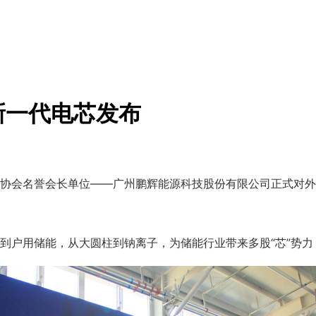
新一代电芯发布
协会名誉会长单位——广州鹏辉能源科技股份有限公司正式对外
到户用储能，从大圆柱到钠离子，为储能行业带来多股“芯”势