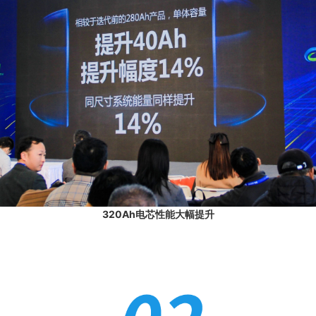
320Ah电芯性能大幅提升