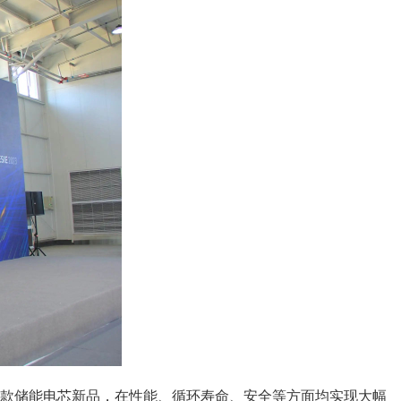
款储能电芯新品，在性能、循环寿命、安全等方面均实现大幅