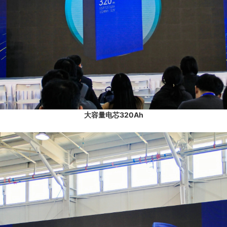
大容量电芯320Ah