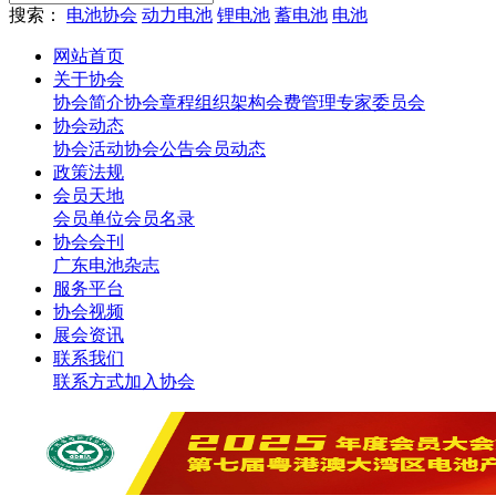
搜索：
电池协会
动力电池
锂电池
蓄电池
电池
网站首页
关于协会
协会简介
协会章程
组织架构
会费管理
专家委员会
协会动态
协会活动
协会公告
会员动态
政策法规
会员天地
会员单位
会员名录
协会会刊
广东电池杂志
服务平台
协会视频
展会资讯
联系我们
联系方式
加入协会