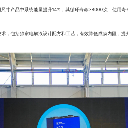
同尺寸产品中系统能量提升14%，其循环寿命>8000次，使用
艺技术，包括独家电解液设计配方和工艺，有效降低成膜内阻，提升