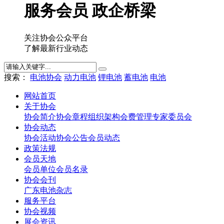
服务会员 政企桥梁
关注协会公众平台
了解最新行业动态
搜索：
电池协会
动力电池
锂电池
蓄电池
电池
网站首页
关于协会
协会简介
协会章程
组织架构
会费管理
专家委员会
协会动态
协会活动
协会公告
会员动态
政策法规
会员天地
会员单位
会员名录
协会会刊
广东电池杂志
服务平台
协会视频
展会资讯