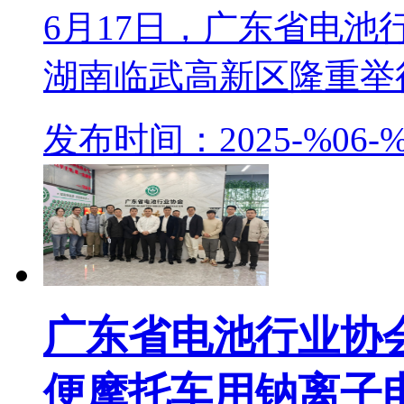
6月17日，广东省电
湖南临武高新区隆重举行。
发布时间：2025-%06-%
广东省电池行业协
便摩托车用钠离子