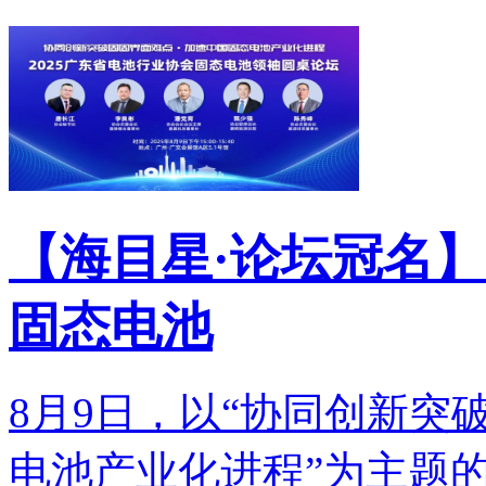
【海目星·论坛冠名】
固态电池
8月9日，以“协同创新突
电池产业化进程”为主题的