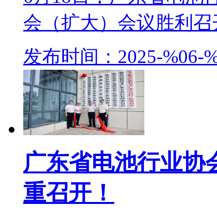
会（扩大）会议胜利召开
发布时间：2025-%06-%
广东省电池行业协
重召开！