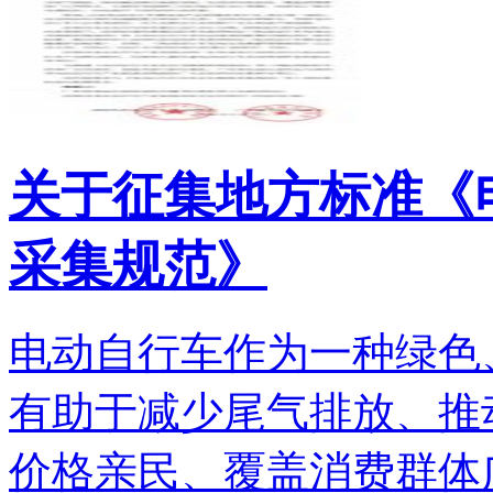
关于征集地方标准《
采集规范》
电动自行车作为一种绿色
有助于减少尾气排放、推
价格亲民、覆盖消费群体广.