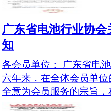
广东省电池行业协会关
知
各会员单位： 广东省电池
六年来，在全体会员单位
全意为会员服务的宗旨，积.