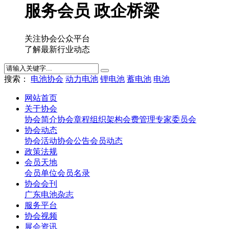
服务会员 政企桥梁
关注协会公众平台
了解最新行业动态
搜索：
电池协会
动力电池
锂电池
蓄电池
电池
网站首页
关于协会
协会简介
协会章程
组织架构
会费管理
专家委员会
协会动态
协会活动
协会公告
会员动态
政策法规
会员天地
会员单位
会员名录
协会会刊
广东电池杂志
服务平台
协会视频
展会资讯