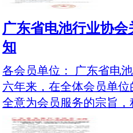
广东省电池行业协会关
知
各会员单位： 广东省电池
六年来，在全体会员单位
全意为会员服务的宗旨，积.