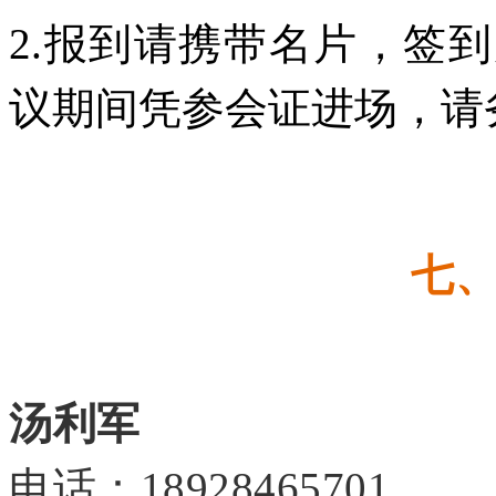
2.报到请携带名片，签
议期间凭参会证进场，请
七
汤利军
电话：18928465701