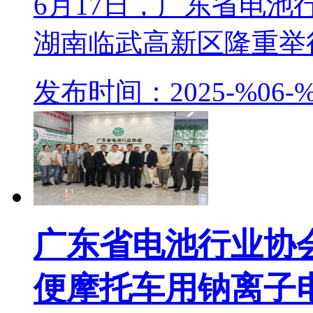
6月17日，广东省电
湖南临武高新区隆重举行。
发布时间：2025-%06-%
广东省电池行业协
便摩托车用钠离子