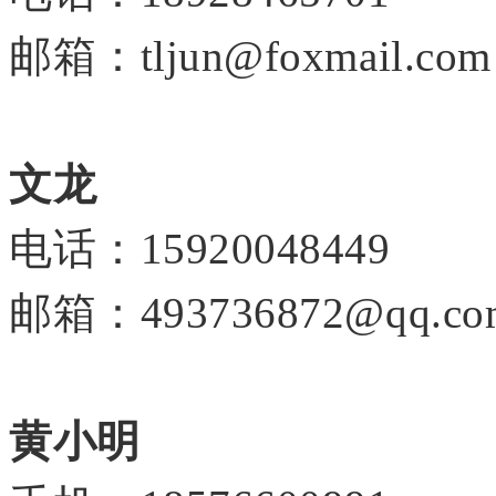
邮箱：tljun@foxmail.c
文龙
电话：15920048449
邮箱：493736872@qq.
黄小明