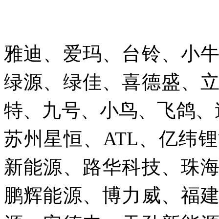
雅迪、爱玛、台铃、小
绿源、绿佳、喜德盛、
特、九号、小鸟、飞鸽、
苏州星恒、ATL、亿纬
新能源、路华科技、珠
鹏辉能源、博力威、福