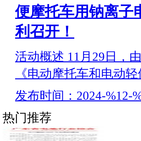
便摩托车用钠离子
利召开！
活动概述 11月29日
《电动摩托车和电动轻便
发布时间：2024-%12-%
热门推荐