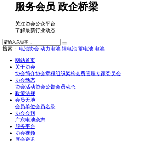
服务会员 政企桥梁
关注协会公众平台
了解最新行业动态
搜索：
电池协会
动力电池
锂电池
蓄电池
电池
网站首页
关于协会
协会简介
协会章程
组织架构
会费管理
专家委员会
协会动态
协会活动
协会公告
会员动态
政策法规
会员天地
会员单位
会员名录
协会会刊
广东电池杂志
服务平台
协会视频
展会资讯