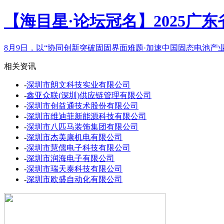
【海目星·论坛冠名】2025广
8月9日，以“协同创新突破固固界面难题·加速中国固态电池产业
相关资讯
-
深圳市朗文科技实业有限公司
-
鑫亚众联(深圳)供应链管理有限公司
-
深圳市创益通技术股份有限公司
-
深圳市维迪菲新能源科技有限公司
-
深圳市八匹马装饰集团有限公司
-
深圳市杰美康机电有限公司
-
深圳市慧儒电子科技有限公司
-
深圳市润海电子有限公司
-
深圳市瑞天泰科技有限公司
-
深圳市欧盛自动化有限公司