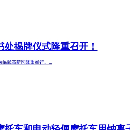
书处揭牌仪式隆重召开！
临武高新区隆重举行。...
摩托车和电动轻便摩托车用钠离