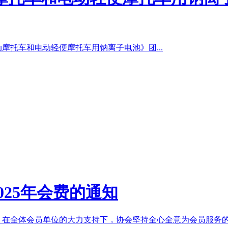
动摩托车和电动轻便摩托车用钠离子电池》团...
25年会费的通知
，在全体会员单位的大力支持下，协会坚持全心全意为会员服务的宗