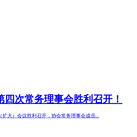
第四次常务理事会胜利召开！
扩大）会议胜利召开，协会常务理事会成员...