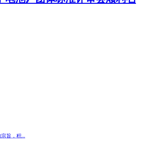
旨，积...