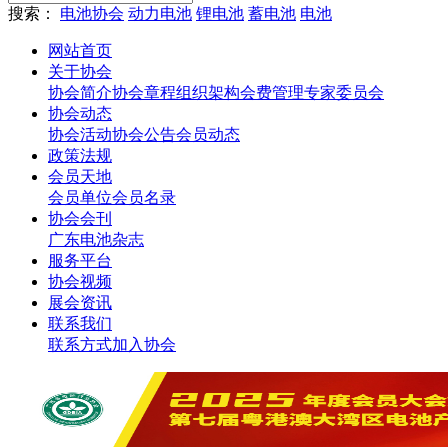
搜索：
电池协会
动力电池
锂电池
蓄电池
电池
网站首页
关于协会
协会简介
协会章程
组织架构
会费管理
专家委员会
协会动态
协会活动
协会公告
会员动态
政策法规
会员天地
会员单位
会员名录
协会会刊
广东电池杂志
服务平台
协会视频
展会资讯
联系我们
联系方式
加入协会