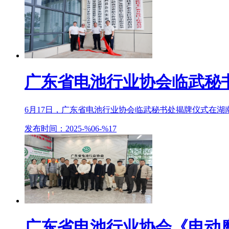
广东省电池行业协会临武秘
6月17日，广东省电池行业协会临武秘书处揭牌仪式在湖南
发布时间：2025-%06-%17
广东省电池行业协会《电动