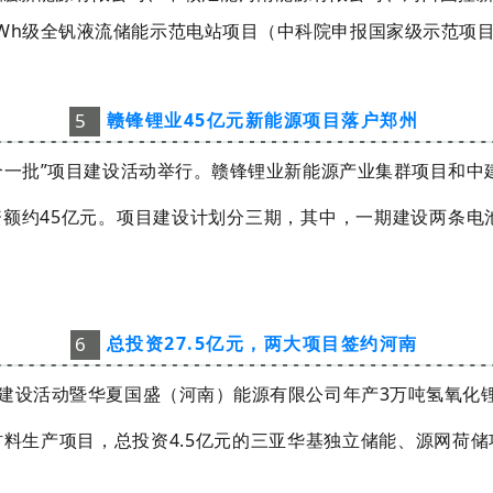
Wh级全钒液流储能示范电站项目（中科院申报国家级示范项
5
赣锋锂业45亿元新能源项目落户郑州
个一批”项目建设活动举行。
赣锋锂业新能源产业集群项目和中
额约45亿元。项目建设计划分三期，其中，一期建设两条电池
6
总投资27.5亿元，两大项目签约河南
目建设活动暨华夏国盛（河南）能源有限公司年产3万吨氢氧化
料生产项目，总投资4.5亿元的三亚华基独立储能、源网荷储