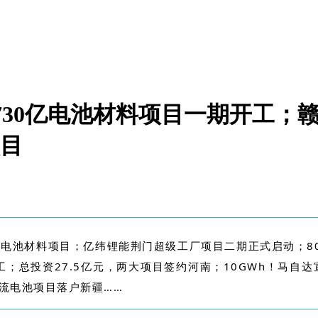
730亿电池材料项目一期开工；
项目
电池材料项目；亿纬锂能荆门超级工厂项目二期正式启动；80
；总投资27.5亿元，两大项目签约河南；10GWh！马自
液流电池项目落户新疆……