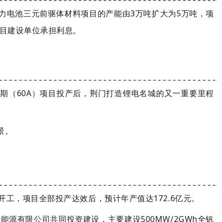
力电池三元前驱体材料项目的产能由3万吨扩大为5万吨，项
项目建设单位承担利息。
一期（60A）项目投产后，荆门打造锂电名城的又一重要里程
景。
开工，项目全部投产达效后，预计年产值达172.6亿元。
有限公司共同投资建设，主要建设500MW/2GWh全钒