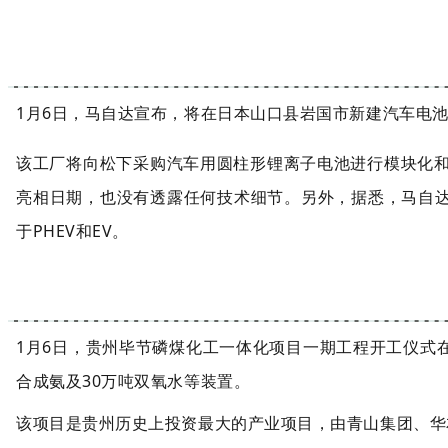
1月6日，马自达宣布，将在日本山口县岩国市新建汽车电池
该工厂将向松下采购汽车用圆柱形锂离子电池进行模块化和
亮相日期，也没有透露任何技术细节。另外，据悉，马自达
于PHEV和EV。
1月6日，贵州毕节磷煤化工一体化项目一期工程开工仪式
合成氨及30万吨双氧水等装置。
该项目是贵州历史上投资最大的产业项目，由青山集团、华友控