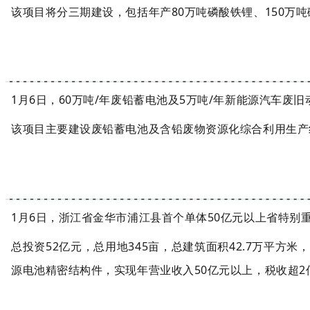
该项目将分三期建设，包括年产
80万吨磷酸铁锂、150万
1月6日，60万吨/年废铅蓄电池及5万吨/年新能源汽车废
该项目主要建设废铅蓄电池及含铅废物资源化综合利用生产
1月6日，浙江省金华市浦江县首个单体50亿元以上省特
总投资52亿元，总用地345亩，总建筑面积42.7万平方
源电池精密结构件，实现年营业收入50亿元以上，税收超2亿