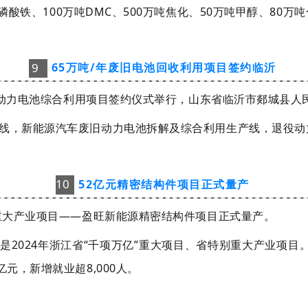
吨磷酸铁、100万吨DMC、500万吨焦化、50万吨甲醇、80
9
65万吨/年废旧电池回收利用项目签约临沂
旧动力电池综合利用项
目签约仪式举行，山东省临沂市郯城县人
线，新能源汽车废旧动力电池拆解及综合利用生产线，退役动
10
52亿元精密结构件项目正式量产
别重大产业项目——盈旺新能源精密结构件项目正式量产。
米，是2024年浙江省“千项万亿”重大项目、省特别重大产业项目
元，新增就业超8,000人。