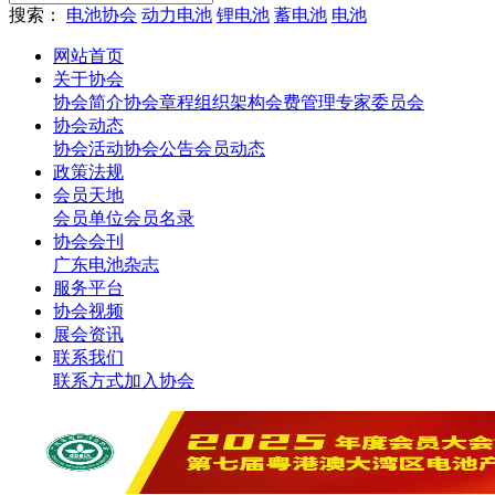
搜索：
电池协会
动力电池
锂电池
蓄电池
电池
网站首页
关于协会
协会简介
协会章程
组织架构
会费管理
专家委员会
协会动态
协会活动
协会公告
会员动态
政策法规
会员天地
会员单位
会员名录
协会会刊
广东电池杂志
服务平台
协会视频
展会资讯
联系我们
联系方式
加入协会