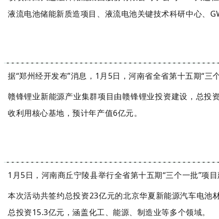
液流电池储能新质造项目、液流电池关键技术科研中心、G
据“郑州经开发布”消息，1月5日，河南省全省第十五期“三
赣锋锂业新能源产业集群项目由赣锋锂业投资建设，总投资
收利用核心基地，预计年产值6亿元。
1月5日，河南商丘宁陵县举行全省第十五期“三个一批”项
本次活动共签约总投资23亿元的北京华夏新能源汽车电池材
总投资15.3亿元，涵盖化工、能源、制造业等多个领域。