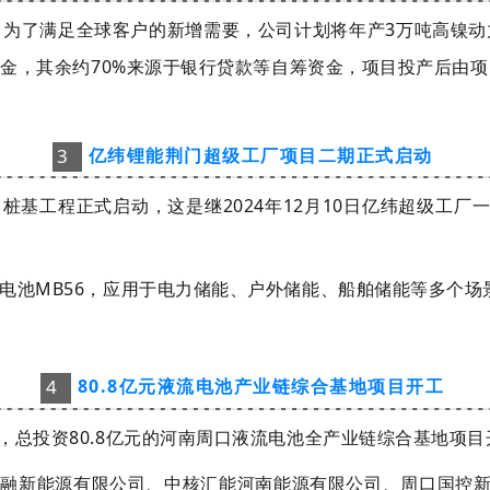
，为了满足全球客户的新增需要，公司计划将年产3万吨高镍动
有资金，其余约70%来源于银行贷款等自筹资金，项目投产后由
3
亿纬锂能荆门超级工厂项目二期正式启动
）桩基工程正式启动，这是继2024年12月10日亿纬超级工厂
能电池MB56，应用于电力储能、户外储能、船舶储能等多个场
4
80.8亿元液流电池产业链综合基地项目开工
，总投资80.8亿元的河南周口液流电池全产业链综合基地项目
新能源有限公司、中核汇能河南能源有限公司、周口国控新能源