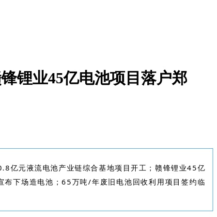
赣锋锂业45亿电池项目落户郑
.8亿元液流电池产业链综合基地项目开工；赣锋锂业45亿
达宣布下场造电池；65万吨/年废旧电池回收利用项目签约临