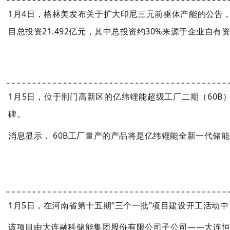
1月4日，格林美发布关于扩大印尼三元前驱体产能的公告
目总投资21.492亿元，其中总投资约30%来源于企业自
1月5日，位于荆门高新区的亿纬锂能超级工厂二期（60B
碑。
消息显示， 60B工厂量产的产品将是亿纬锂能全新一代储
1月5日，在河南省第十五期“三个一批”项目建设开工活动中
该项目由大连融科储能集团股份有限公司子公司——大连恒融