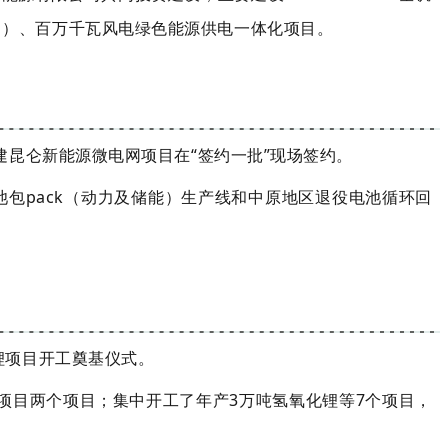
目）、百万千瓦风电绿色能源供电一体化项目。
建昆仑新能源微电网项目在“签约一批”现场签约。
包pack（动力及储能）生产线和中原地区退役电池循环回
锂项目开工奠基仪式。
项目两个项目；集中开工了年产3万吨氢氧化锂等7个项目，