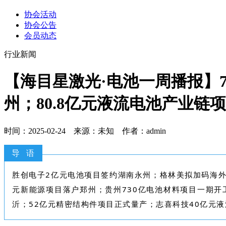
协会活动
协会公告
会员动态
行业新闻
【海目星激光·电池一周播报】
州；80.8亿元液流电池产业链
时间：2025-02-24 来源：未知 作者：admin
导 语
胜创电子2亿元电池项目签约湖南永州；格林美拟加码海外
元新能源项目落户郑州；贵州730亿电池材料项目一期开工
沂；52亿元精密结构件项目正式量产；志喜科技40亿元