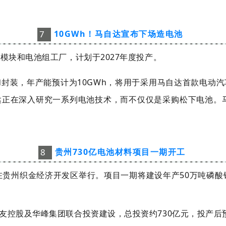
7
10GWh！马自达宣布下场造电池
模块和电池组工厂，计划于2027年度投产。
封装，年产能预计为10GWh，将用于采用马自达首款电动
正在深入研究一系列电池技术，而不仅仅是采购松下电池。马
8
贵州730亿电池材料项目一期开工
在贵州织金经济开发区举行。
项目一期将建设年产50万吨磷酸铁
股及华峰集团联合投资建设，总投资约730亿元，投产后预计实