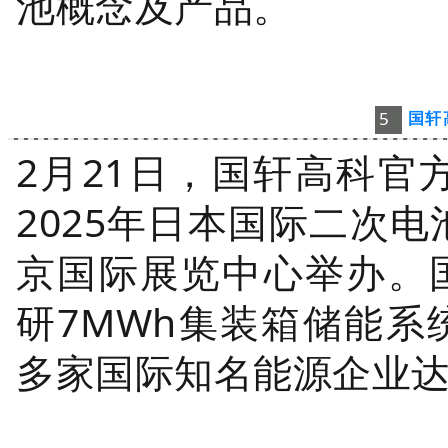
池概念及产品。
5
国轩
2月21日，国轩高科官方
2025年日本国际二次电池展
京国际展览中心举办。
研7MWh集装箱储能
多家国际知名能源企业达