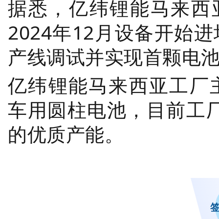
据悉，亿纬锂能马来西亚
2024年12月设备开
产线调试并实现首颗电
亿纬锂能马来西亚工厂
车用圆柱电池，目前工厂
的优质产能。