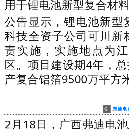
用于锂电池新型复合材
公告显示，锂电池新型
科技全资子公司可川新
责实施，实施地点为江
区。项目建设期4年，总
产复合铝箔9500万平方
6
弗迪电
2月18日，广西弗迪电