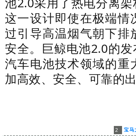
池2.0采用了热电分离
这一设计即使在极端情
过引导高温烟气朝下排
安全。巨鲸电池2.0的
汽车电池技术领域的重
加高效、安全、可靠的
2
宝马