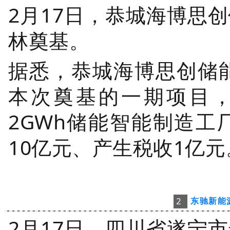
2月17日，恭城海博思
林奠基。
据悉，恭城海博思创储
本次奠基的一期项目，
2GWh储能智能制造
10亿元、产生税收1亿元
2
东驰新能
2月17日，四川省遂宁