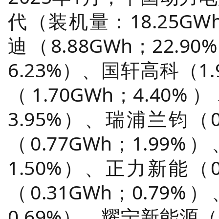
代（装机量：18.25GW
迪（8.88GWh；22.9
6.23%）、国轩高科（1.
（1.70GWh；4.40
3.95%）、瑞浦兰钧（0
（0.77GWh；1.99
1.50%）、正力新能（0
（0.31GWh；0.79
0.69%）、耀宁新能源（0