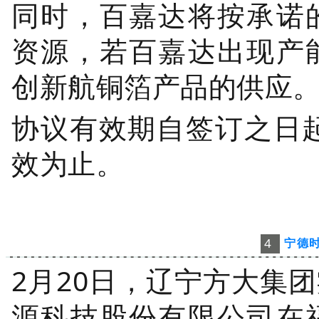
同时，百嘉达将按承诺
资源，若百嘉达出现产
创新航铜箔产品的供应
协议有效期自签订之日起
效为止。
4
宁德
2月20日，辽宁方大集
源科技股份有限公司在