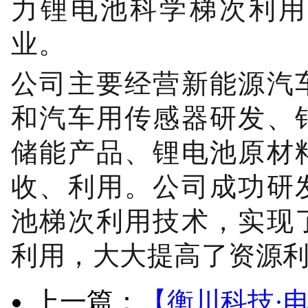
力锂电池科学梯次利用
业。
公司主要经营新能源汽
和汽车用传感器研发、
储能产品、锂电池原材
收、利用。公司成功研
池梯次利用技术，实现
利用，大大提高了资源
上一篇：
【衡川科技·电