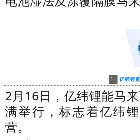
电池湿法及涂覆隔膜马来
1
亿纬锂
2月16日，亿纬锂能马
满举行，标志着亿纬锂
营。