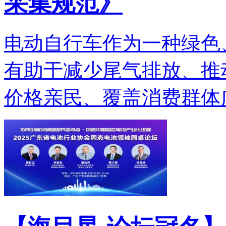
采集规范》
电动自行车作为一种绿色
有助于减少尾气排放、推
价格亲民、覆盖消费群体广.