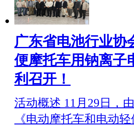
广东省电池行业协
便摩托车用钠离子
利召开！
活动概述 11月29日
《电动摩托车和电动轻便