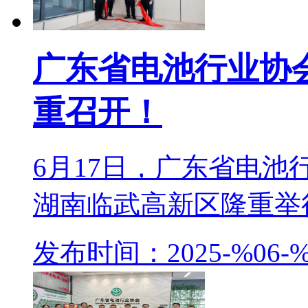
广东省电池行业协
重召开！
6月17日，广东省电
湖南临武高新区隆重举行。
发布时间：2025-%06-%