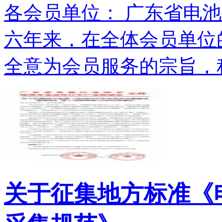
各会员单位： 广东省电池
六年来，在全体会员单位
全意为会员服务的宗旨，积.
关于征集地方标准《