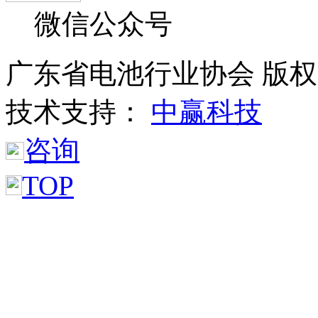
微信公众号
广东省电池行业协会 版权所
技术支持：
中赢科技
咨询
TOP