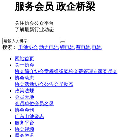
服务会员 政企桥梁
关注协会公众平台
了解最新行业动态
搜索：
电池协会
动力电池
锂电池
蓄电池
电池
网站首页
关于协会
协会简介
协会章程
组织架构
会费管理
专家委员会
协会动态
协会活动
协会公告
会员动态
政策法规
会员天地
会员单位
会员名录
协会会刊
广东电池杂志
服务平台
协会视频
展会资讯