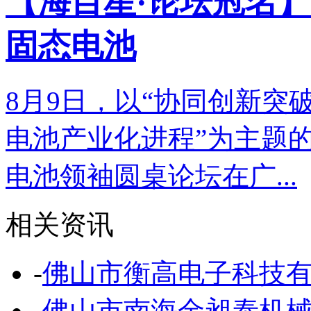
【海目星·论坛冠名】
固态电池
8月9日，以“协同创新突
电池产业化进程”为主题的
电池领袖圆桌论坛在广...
相关资讯
-
佛山市衡高电子科技
-
佛山市南海金昶泰机