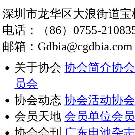
深圳市龙华区大浪街道宝
电话：（86）0755-210835
邮箱：Gdbia@cgdbia.com
关于协会
协会简介
协会
员会
协会动态
协会活动
协会
会员天地
会员单位
会员
协会会刊
广东电池杂志