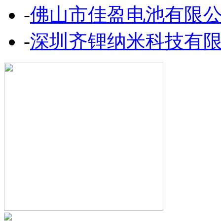
-
佛山市佳盈电池有限
-
深圳齐锂纳米科技有