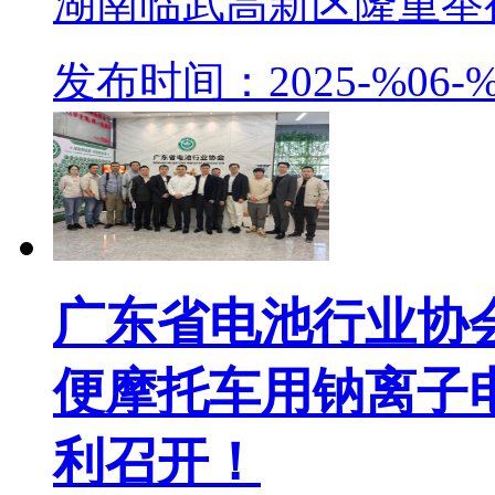
湖南临武高新区隆重举行。
发布时间：2025-%06-%
广东省电池行业协
便摩托车用钠离子
利召开！