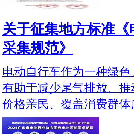
关于征集地方标准《
采集规范》
电动自行车作为一种绿色
有助于减少尾气排放、推
价格亲民、覆盖消费群体广.