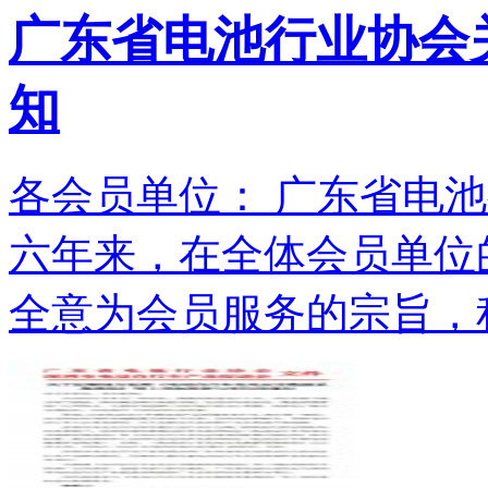
广东省电池行业协会关
知
各会员单位： 广东省电池
六年来，在全体会员单位
全意为会员服务的宗旨，积.