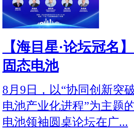
【海目星·论坛冠名】
固态电池
8月9日，以“协同创新突
电池产业化进程”为主题的
电池领袖圆桌论坛在广...