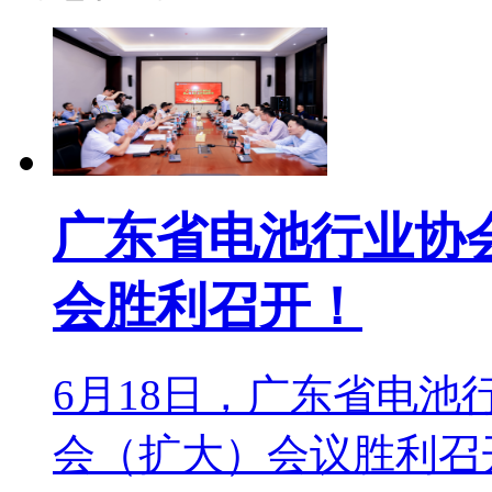
广东省电池行业协
会胜利召开！
6月18日，广东省电
会（扩大）会议胜利召开