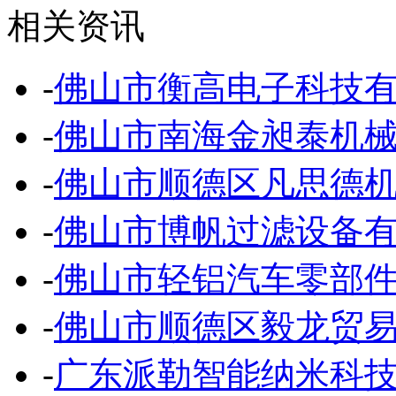
相关资讯
-
佛山市衡高电子科技
-
佛山市南海金昶泰机
-
佛山市顺德区凡思德
-
佛山市博帆过滤设备
-
佛山市轻铝汽车零部
-
佛山市顺德区毅龙贸
-
广东派勒智能纳米科