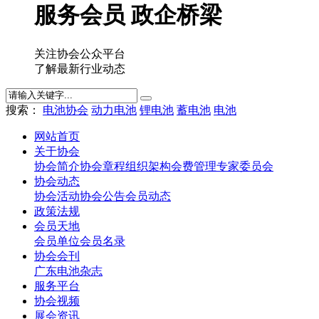
服务会员 政企桥梁
关注协会公众平台
了解最新行业动态
搜索：
电池协会
动力电池
锂电池
蓄电池
电池
网站首页
关于协会
协会简介
协会章程
组织架构
会费管理
专家委员会
协会动态
协会活动
协会公告
会员动态
政策法规
会员天地
会员单位
会员名录
协会会刊
广东电池杂志
服务平台
协会视频
展会资讯