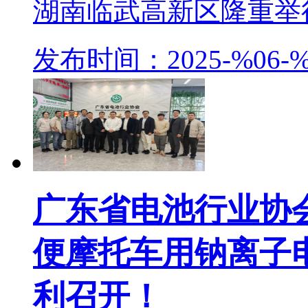
湖南临武高新区隆重举行。
发布时间：2025-%06-%
广东省电池行业协
便摩托车用钠离子
利召开！