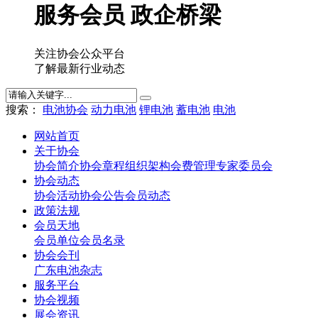
服务会员 政企桥梁
关注协会公众平台
了解最新行业动态
搜索：
电池协会
动力电池
锂电池
蓄电池
电池
网站首页
关于协会
协会简介
协会章程
组织架构
会费管理
专家委员会
协会动态
协会活动
协会公告
会员动态
政策法规
会员天地
会员单位
会员名录
协会会刊
广东电池杂志
服务平台
协会视频
展会资讯