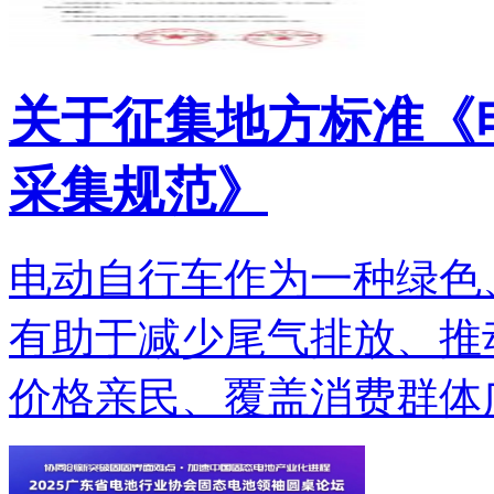
关于征集地方标准《
采集规范》
电动自行车作为一种绿色
有助于减少尾气排放、推
价格亲民、覆盖消费群体广.