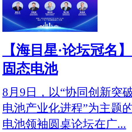
【海目星·论坛冠名】
固态电池
8月9日，以“协同创新突
电池产业化进程”为主题的
电池领袖圆桌论坛在广...