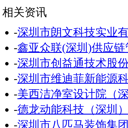
相关资讯
-
深圳市朗文科技实业
-
鑫亚众联(深圳)供应
-
深圳市创益通技术股
-
深圳市维迪菲新能源
-
美西洁净室设计院（
-
德龙动能科技（深圳
-
深圳市八匹马装饰集