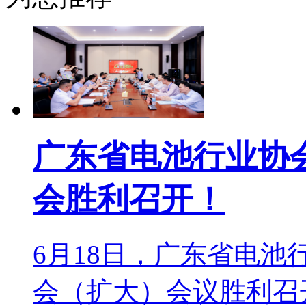
广东省电池行业协
会胜利召开！
6月18日，广东省电
会（扩大）会议胜利召开