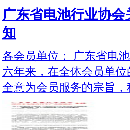
广东省电池行业协会关
知
各会员单位： 广东省电池
六年来，在全体会员单位
全意为会员服务的宗旨，积.